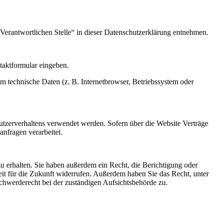
Verantwortlichen Stelle“ in dieser Datenschutzerklärung entnehmen.
ntaktformular eingeben.
m technische Daten (z. B. Internetbrowser, Betriebssystem oder
Nutzerverhaltens verwendet werden. Sofern über die Website Verträge
nfragen verarbeitet.
u erhalten. Sie haben außerdem ein Recht, die Berichtigung oder
eit für die Zukunft widerrufen. Außerdem haben Sie das Recht, unter
hwerderecht bei der zuständigen Aufsichtsbehörde zu.