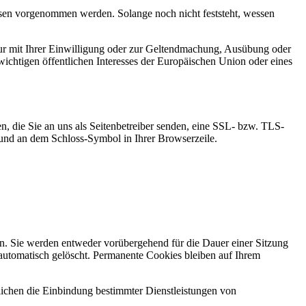
en vorgenommen werden. Solange noch nicht feststeht, wessen
ur mit Ihrer Einwilligung oder zur Geltendmachung, Ausübung oder
ichtigen öffentlichen Interesses der Europäischen Union oder eines
n, die Sie an uns als Seitenbetreiber senden, eine SSL- bzw. TLS-
t und an dem Schloss-Symbol in Ihrer Browserzeile.
n. Sie werden entweder vorübergehend für die Dauer einer Sitzung
automatisch gelöscht. Permanente Cookies bleiben auf Ihrem
ichen die Einbindung bestimmter Dienstleistungen von