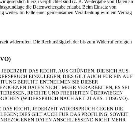
r gesetzlich hierzu verpflichtet sind (z. B. Weitergabe von Daten an
chtsgrundlage die Datenweitergabe erlaubt. Beim Einsatz von
g weiter. Im Falle einer gemeinsamen Verarbeitung wird ein Vertrag
erzeit widerrufen. Die Rechtmäßigkeit der bis zum Widerruf erfolgten
GVO)
 JEDERZEIT DAS RECHT, AUS GRÜNDEN, DIE SICH AUS
RSPRUCH EINZULEGEN; DIES GILT AUCH FÜR EIN AUF
ITUNG BERUHT, ENTNEHMEN SIE DIESER
ZOGENEN DATEN NICHT MEHR VERARBEITEN, ES SEI
TERESSEN, RECHTE UND FREIHEITEN ÜBERWIEGEN
HEN (WIDERSPRUCH NACH ART. 21 ABS. 1 DSGVO).
 DAS RECHT, JEDERZEIT WIDERSPRUCH GEGEN DIE
EN; DIES GILT AUCH FÜR DAS PROFILING, SOWEIT
NENBEZOGENEN DATEN ANSCHLIESSEND NICHT MEHR