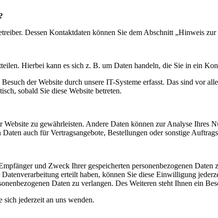
?
etreiber. Dessen Kontaktdaten können Sie dem Abschnitt „Hinweis zur 
eilen. Hierbei kann es sich z. B. um Daten handeln, die Sie in ein Ko
esuch der Website durch unsere IT-Systeme erfasst. Das sind vor alle
isch, sobald Sie diese Website betreten.
 der Website zu gewährleisten. Andere Daten können zur Analyse Ihres 
Daten auch für Vertragsangebote, Bestellungen oder sonstige Auftragsa
t, Empfänger und Zweck Ihrer gespeicherten personenbezogenen Daten z
Datenverarbeitung erteilt haben, können Sie diese Einwilligung jederz
sonenbezogenen Daten zu verlangen. Des Weiteren steht Ihnen ein Besc
sich jederzeit an uns wenden.