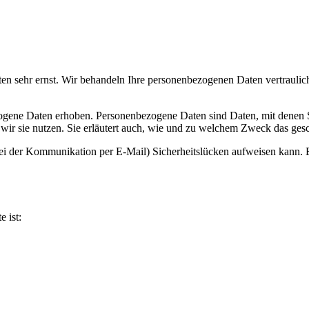
ten sehr ernst. Wir behandeln Ihre personenbezogenen Daten vertrauli
ene Daten erhoben. Personenbezogene Daten sind Daten, mit denen Sie
wir sie nutzen. Sie erläutert auch, wie und zu welchem Zweck das gesc
bei der Kommunikation per E-Mail) Sicherheitslücken aufweisen kann. E
e ist: