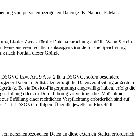
erarbeitung von personenbezogenen Daten (z. B. Namen, E-Mail-
uns, bis der Zweck für die Datenverarbeitung entfällt. Wenn Sie ein
r keine anderen rechtlich zulässigen Gründe für die Speicherung
ng nach Fortfall dieser Gründe.
t. a DSGVO bzw. Art. 9 Abs. 2 lit. a DSGVO, sofern besondere
ogener Daten in Drittstaaten erfolgt die Datenverarbeitung außerdem
rät (z. B. via Device-Fingerprinting) eingewilligt haben, erfolgt die
ragserfüllung oder zur Durchführung vorvertraglicher Maßnahmen
zur Erfüllung einer rechtlichen Verpflichtung erforderlich sind auf
. 1 lit. f DSGVO erfolgen. Über die jeweils im Einzelfall
 von personenbezogenen Daten an diese externen Stellen erforderlich.