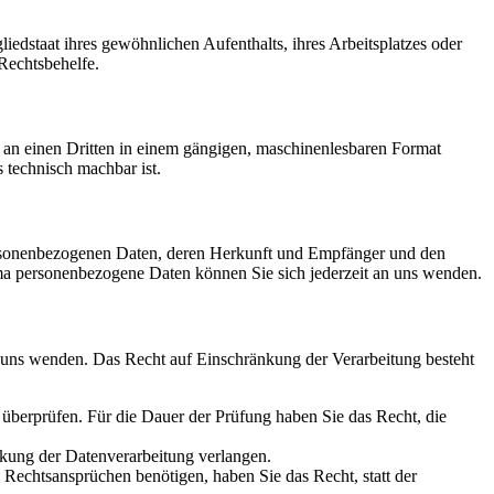
edstaat ihres gewöhnlichen Aufenthalts, ihres Arbeitsplatzes oder
Rechtsbehelfe.
er an einen Dritten in einem gängigen, maschinenlesbaren Format
s technisch machbar ist.
personenbezogenen Daten, deren Herkunft und Empfänger und den
a personenbezogene Daten können Sie sich jederzeit an uns wenden.
n uns wenden. Das Recht auf Einschränkung der Verarbeitung besteht
u überprüfen. Für die Dauer der Prüfung haben Sie das Recht, die
kung der Datenverarbeitung verlangen.
echtsansprüchen benötigen, haben Sie das Recht, statt der