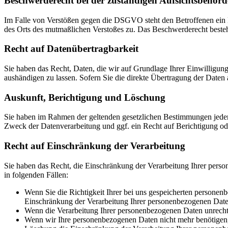
Beschwerde­recht bei der zuständigen Aufsichts­behörd
Im Falle von Verstößen gegen die DSGVO steht den Betroffenen ein Be
des Orts des mutmaßlichen Verstoßes zu. Das Beschwerderecht besteht
Recht auf Daten­übertrag­barkeit
Sie haben das Recht, Daten, die wir auf Grundlage Ihrer Einwilligung 
aushändigen zu lassen. Sofern Sie die direkte Übertragung der Daten a
Auskunft, Berichtigung und Löschung
Sie haben im Rahmen der geltenden gesetzlichen Bestimmungen jeder
Zweck der Datenverarbeitung und ggf. ein Recht auf Berichtigung o
Recht auf Einschränkung der Verarbeitung
Sie haben das Recht, die Einschränkung der Verarbeitung Ihrer pers
in folgenden Fällen:
Wenn Sie die Richtigkeit Ihrer bei uns gespeicherten personenb
Einschränkung der Verarbeitung Ihrer personenbezogenen Date
Wenn die Verarbeitung Ihrer personenbezogenen Daten unrecht
Wenn wir Ihre personenbezogenen Daten nicht mehr benötigen, 