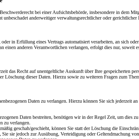
e
schwerderecht bei einer Aufsichtsbehörde, insbesondere in dem Mitgli
 unbeschadet anderweitiger verwaltungsrechtlicher oder gerichtlicher 
oder in Erfüllung eines Vertrags automatisiert verarbeiten, an sich od
n einen anderen Verantwortlichen verlangen, erfolgt dies nur, soweit e
zeit das Recht auf unentgeltliche Auskunft über Ihre gespeicherten 
der Löschung dieser Daten. Hierzu sowie zu weiteren Fragen zum Them
onenbezogenen Daten zu verlangen. Hierzu können Sie sich jederzeit a
ezogenen Daten bestreiten, benötigen wir in der Regel Zeit, um dies z
n zu verlangen.
mäßig geschah/geschieht, können Sie statt der Löschung die Einschrän
Sie sie jedoch zur Ausübung, Verteidigung oder Geltendmachung von R