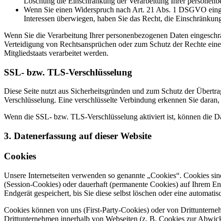
Löschung die Einschränkung der Verarbeitung Ihrer personenb
Wenn Sie einen Widerspruch nach Art. 21 Abs. 1 DSGVO einge
Interessen überwiegen, haben Sie das Recht, die Einschränkun
Wenn Sie die Verarbeitung Ihrer personenbezogenen Daten eingeschr
Verteidigung von Rechtsansprüchen oder zum Schutz der Rechte einer 
Mitgliedstaats verarbeitet werden.
SSL- bzw. TLS-Verschlüsselung
Diese Seite nutzt aus Sicherheitsgründen und zum Schutz der Übertrag
Verschlüsselung. Eine verschlüsselte Verbindung erkennen Sie daran, 
Wenn die SSL- bzw. TLS-Verschlüsselung aktiviert ist, können die Dat
3. Datenerfassung auf dieser Website
Cookies
Unsere Internetseiten verwenden so genannte „Cookies“. Cookies sin
(Session-Cookies) oder dauerhaft (permanente Cookies) auf Ihrem En
Endgerät gespeichert, bis Sie diese selbst löschen oder eine automat
Cookies können von uns (First-Party-Cookies) oder von Drittuntern
Drittunternehmen innerhalb von Webseiten (z. B. Cookies zur Abwick