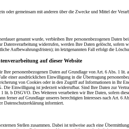
ie allein oder gemeinsam mit anderen über die Zwecke und Mittel der V
cherdauer genannt wurde, verbleiben Ihre personenbezogenen Daten bei 
r Datenverarbeitung widerrufen, werden Ihre Daten gelöscht, sofern wi
liche Aufbewahrungsfristen); im letztgenannten Fall erfolgt die Löschu
tenverarbeitung auf dieser Website
 wir Ihre personenbezogenen Daten auf Grundlage von Art. 6 Abs. 1 li
lle einer ausdrücklichen Einwilligung in die Übertragung personenbez
icherung von Cookies oder in den Zugriff auf Informationen in Ihr Endge
Die Einwilligung ist jederzeit widerrufbar. Sind Ihre Daten zur Vert
. 1 lit. b DSGVO. Des Weiteren verarbeiten wir Ihre Daten, sofern diese 
 ferner auf Grundlage unseres berechtigten Interesses nach Art. 6 Abs
r Datenschutzerklärung informiert.
 externen Stellen zusammen. Dabei ist teilweise auch eine Übermittlung