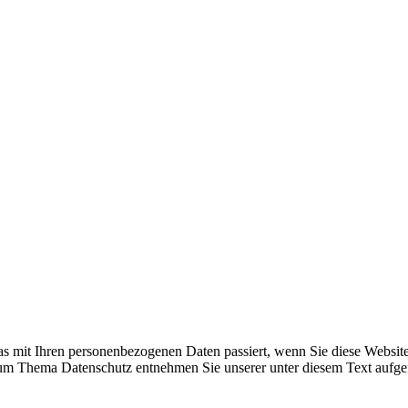
s mit Ihren personenbezogenen Daten passiert, wenn Sie diese Websit
 zum Thema Datenschutz entnehmen Sie unserer unter diesem Text aufge