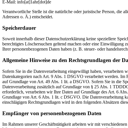
E-Mail: info[at]1ahr[dot]de
Verantwortliche Stelle ist die natürliche oder juristische Person, d
Adressen o. Ä.) entscheidet.
Speicherdauer
Soweit innerhalb dieser Datenschutzerklärung keine speziellere Spei
berechtigtes Löschersuchen geltend machen oder eine Einwilligung zu
Ihrer personenbezogenen Daten haben (z. B. steuer- oder handelsrecht
Allgemeine Hinweise zu den Rechtsgrundlagen der Da
Sofern Sie in die Datenverarbeitung eingewilligt haben, verarbeiten
Datenkategorien nach Art. 9 Abs. 1 DSGVO verarbeitet werden. Im Fa
auf Grundlage von Art. 49 Abs. 1 lit. a DSGVO. Sofern Sie in die Spe
Datenverarbeitung zusätzlich auf Grundlage von § 25 Abs. 1 TDDDG. 
erforderlich, verarbeiten wir Ihre Daten auf Grundlage des Art. 6 Abs
Grundlage von Art. 6 Abs. 1 lit. c DSGVO. Die Datenverarbeitung kann
einschlägigen Rechtsgrundlagen wird in den folgenden Absätzen diese
Empfänger von personenbezogenen Daten
Im Rahmen unserer Geschäftstätigkeit arbeiten wir mit verschiedenen